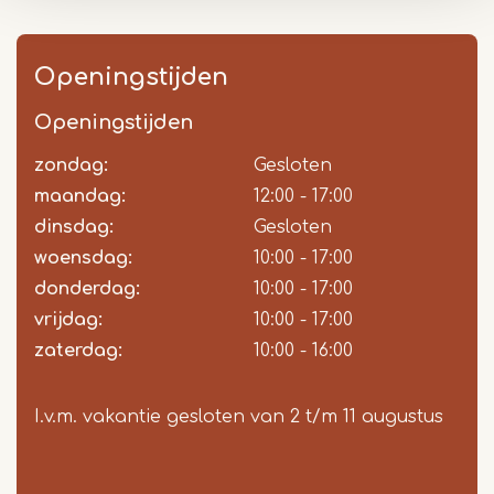
Openingstijden
Openingstijden
zondag:
Dag
Time
Reactie
Gesloten
slot
maandag:
12:00 - 17:00
dinsdag:
Gesloten
woensdag:
10:00 - 17:00
donderdag:
10:00 - 17:00
vrijdag:
10:00 - 17:00
zaterdag:
10:00 - 16:00
I.v.m. vakantie gesloten van 2 t/m 11 augustus