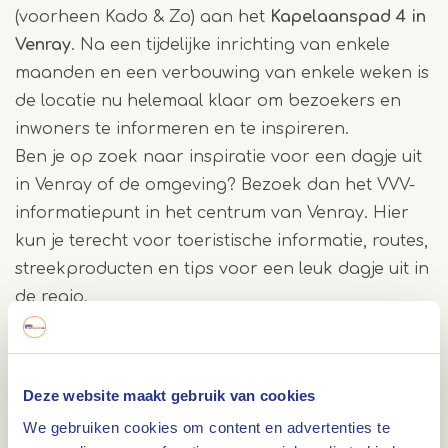
(voorheen Kado & Zo) aan het
Kapelaanspad 4 in
Venray
. Na een tijdelijke inrichting van enkele
maanden en een verbouwing van enkele weken is
de locatie nu helemaal klaar om bezoekers en
inwoners te informeren en te inspireren.
Ben je op zoek naar inspiratie voor een dagje uit
in Venray of de omgeving? Bezoek dan het VVV-
informatiepunt in het centrum van Venray. Hier
kun je terecht voor toeristische informatie, routes,
streekproducten en tips voor een leuk dagje uit in
de regio.
Toeristische informatie en inspiratie
Deze website maakt gebruik van cookies
Je vindt hier informatie over wandel- en
We gebruiken cookies om content en advertenties te
fietsroutes, leuke uitjes, evenementen en