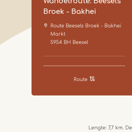
Wandelroute: Beesels
Broek - Bakhei
Route Beesels Broek - Bakhei
Markt
5954 BH
Beesel
Route
Lengte: 7,7 km. D