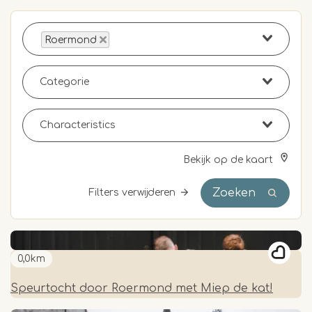
Roermond
Bekijk op de kaart
Zoeken
Filters verwijderen
0,0km
Speurtocht door Roermond met Miep de kat!