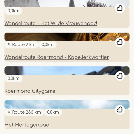
0,0km
Wandelroute - Het Wilde Vrouwenpad
Route 2 km
0,0km
Wandelroute Roermond - Kapellerkwartier
0,0km
Roermond Citygame
Route 236 km
0,0km
Het Hertogenpad