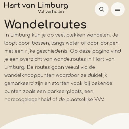
Overslaan
en
naar
Wandelroutes
de
In Limburg kun je op veel plekken wandelen. Je
inhoud
loopt door bossen, langs water of door dorpen
gaan
met een rijke geschiedenis. Op deze pagina vind
je een overzicht van wandelroutes in Hart van
Limburg. De routes gaan veelal via de
wandelknooppunten waardoor ze duidelijk
gemarkeerd zijn en starten vaak bij bekende
punten zoals een parkeerplaats, een
horecagelegenheid of de plaatselijke VVV.