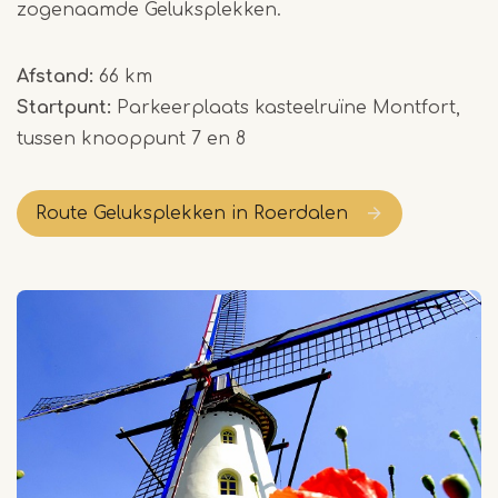
zogenaamde Geluksplekken.
Afstand:
66 km
Startpunt:
Parkeerplaats kasteelruïne Montfort,
tussen knooppunt 7 en 8
Route Geluksplekken in Roerdalen