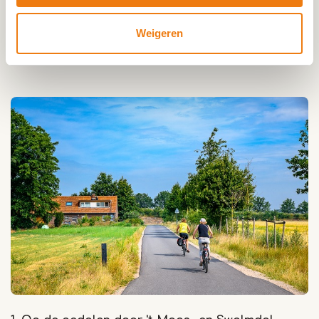
specialiteiten, zoals een heerlijk stuk Limburgse
vlaai. Wij hebben zeven mooie zomerse fietsroutes
Weigeren
voor je uitgelicht.