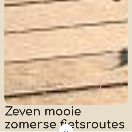
Zeven mooie
zomerse fietsroutes