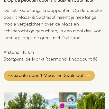
1. Op de pedalen door 't Maas- en Swalmdal
De fietsroute langs knooppunten 'Op de pedalen
door 't Maas- & Swalmdal' neemt je mee langs
mooie vergezichten over de Maas en
schilderachtige gehuchten, in een mooi deel van
Limburg langs de grens met Duitsland.
Afstand:
48 km
Startpunt:
de Markt Roermond, knooppunt 83
Fietsroute door 't Maas- en Swalmdal