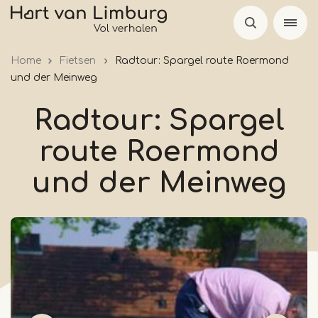
Skip
to
main
Home
Fietsen
Radtour: Spargel route Roermond
content
und der Meinweg
Radtour: Spargel
route Roermond
und der Meinweg