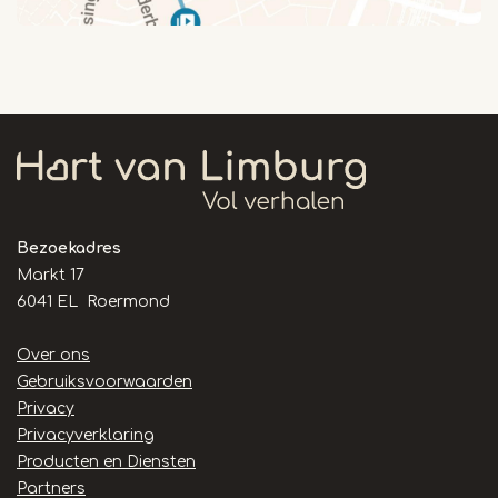
Bezoekadres
Markt 17
6041 EL Roermond
Handige
Over ons
links
Gebruiksvoorwaarden
Privacy
Privacyverklaring
Producten en Diensten
Partners