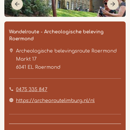
Wandelroute - Archeologische beleving
Roermond
Archeologische belevingsroute Roermond
Markt 17
6041 EL
Roermond
Item
0475 335 847
1
of
https://archeoroutelimburg.nl/nl
3