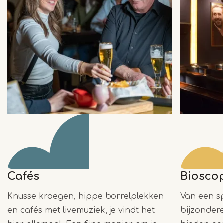
Cafés
Biosco
Knusse kroegen, hippe borrelplekken
Van een s
en cafés met livemuziek, je vindt het
bijzondere