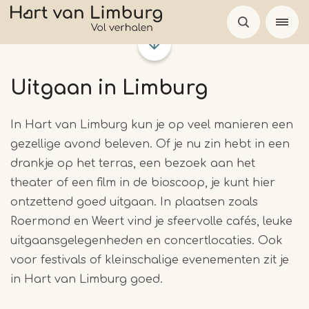
Overslaan
en
naar
de
Uitgaan in Limburg
inhoud
gaan
In Hart van Limburg kun je op veel manieren een
gezellige avond beleven. Of je nu zin hebt in een
drankje op het terras, een bezoek aan het
theater of een film in de bioscoop, je kunt hier
ontzettend goed uitgaan. In plaatsen zoals
Roermond en Weert vind je sfeervolle cafés, leuke
uitgaansgelegenheden en concertlocaties. Ook
voor festivals of kleinschalige evenementen zit je
in Hart van Limburg goed.