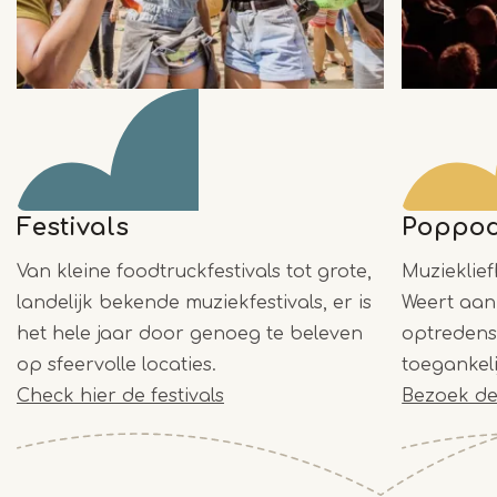
Festivals
Poppod
Van kleine foodtruckfestivals tot grote,
Muzieklief
landelijk bekende muziekfestivals, er is
Weert aan 
het hele jaar door genoeg te beleven
optredens 
op sfeervolle locaties.
toegankeli
Check hier de festivals
Bezoek de