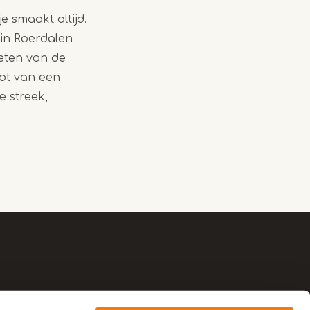
eten van de
ot van een
e streek,