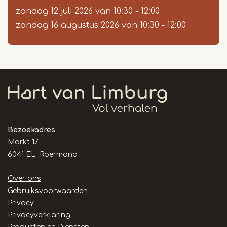
zondag 12 juli 2026
van
10:30
-
12:00
zondag 16 augustus 2026
van
10:30
-
12:00
Bezoekadres
Markt 17
6041 EL Roermond
Handige
Over ons
links
Gebruiksvoorwaarden
Privacy
Privacyverklaring