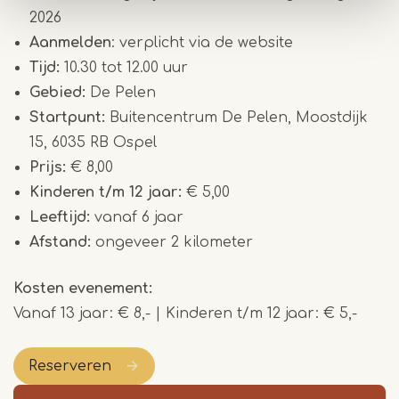
2026
Aanmelden
: verplicht via de website
Tijd:
10.30 tot 12.00 uur
Gebied:
De Pelen
Startpunt:
Buitencentrum De Pelen, Moostdijk
15, 6035 RB Ospel
Prijs:
€ 8,00
Kinderen t/m 12 jaar:
€ 5,00
Leeftijd:
vanaf 6 jaar
Afstand:
ongeveer 2 kilometer
Kosten evenement
Vanaf 13 jaar: € 8,- | Kinderen t/m 12 jaar: € 5,-
Reserveren