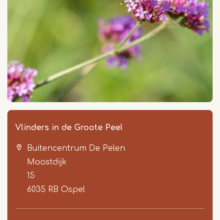
Vlinders in de Groote Peel
Buitencentrum De Pelen
Moostdijk
15
6035 RB
Ospel