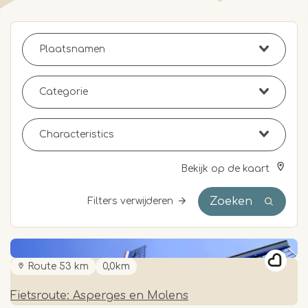
Bekijk op de kaart
Zoeken
Filters verwijderen
Route 53 km
0,0km
Fietsroute: Asperges en Molens