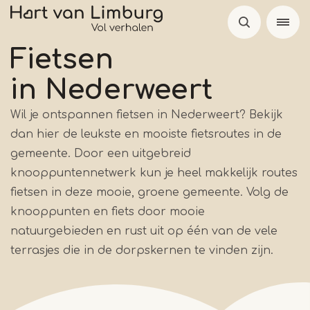
Overslaan
en
naar
Fietsen
de
in Nederweert
inhoud
gaan
Wil je ontspannen fietsen in Nederweert? Bekijk
dan hier de leukste en mooiste fietsroutes in de
gemeente. Door een uitgebreid
knooppuntennetwerk kun je heel makkelijk routes
fietsen in deze mooie, groene gemeente. Volg de
knooppunten en fiets door mooie
natuurgebieden en rust uit op één van de vele
terrasjes die in de dorpskernen te vinden zijn.