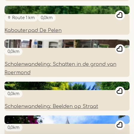
Route 1 km
0,0km
Kabouterpad De Pelen
0,0km
Scholenwandeling: Schatten in de grond van
Roermond
0,0km
Scholenwandeling: Beelden op Straat
0,0km