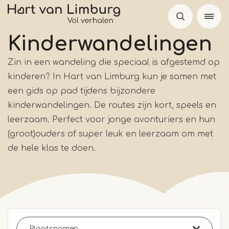
Overslaan
en
naar
Kinderwandelingen
de
Zin in een wandeling die speciaal is afgestemd op
inhoud
kinderen? In Hart van Limburg kun je samen met
gaan
een gids op pad tijdens bijzondere
kinderwandelingen. De routes zijn kort, speels en
leerzaam. Perfect voor jonge avonturiers en hun
(groot)ouders of super leuk en leerzaam om met
de hele klas te doen.