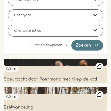
Zoeken
Filters verwijderen
0,0km
Speurtocht door Roermond met Miep de kat!
0,0km
Ezelwandeling