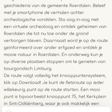
geschiedenis van de gemeente Roerdalen. Beleef
met je smartphone de verhalen achter
archeologische vondsten. Sta oog-in-oog met
een virtuele archeoloog en ontdek geheimen van
Roerdalen die tot nu toe onder de grond
verborgen bleven. Daarnaast word je op de route
geïnformeerd over ander erfgoed en ontdek je
mooie natuur in Roerdalen. En onderweg kun je
op diverse plaatsen stoppen om te genieten van
bourgondisch Limburg.
De route volgt volledig het knooppuntensysteem,
klik op Download! Je kunt de fietsroute op ieder
willekeurig punt op de route starten. Een mooi
punt is bijvoorbeeld knooppunt 75, het Kerkplein
in Sint-Odiliënberg, waar je ook makkelijk een
auto kunt parkeren.