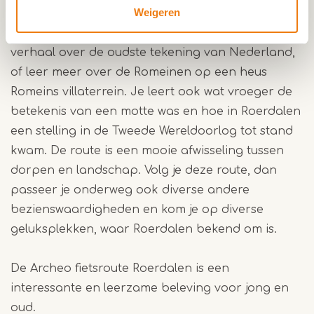
Weigeren
diverse belangrijke aspecten en vondsten uit de
geschiedenis van Roerdalen. Denk hierbij aan het
verhaal over de oudste tekening van Nederland,
of leer meer over de Romeinen op een heus
Romeins villaterrein. Je leert ook wat vroeger de
betekenis van een motte was en hoe in Roerdalen
een stelling in de Tweede Wereldoorlog tot stand
kwam. De route is een mooie afwisseling tussen
dorpen en landschap. Volg je deze route, dan
passeer je onderweg ook diverse andere
bezienswaardigheden en kom je op diverse
geluksplekken, waar Roerdalen bekend om is.
De Archeo fietsroute Roerdalen is een
interessante en leerzame beleving voor jong en
oud.