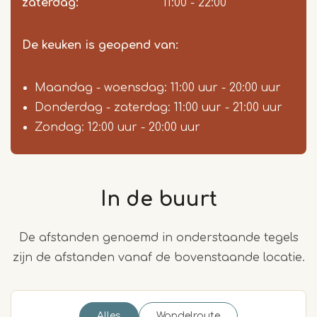
zaterdag:
11:00 - 22:00
De keuken is geopend van:
Maandag - woensdag: 11:00 uur - 20:00 uur
Donderdag - zaterdag: 11:00 uur - 21:00 uur
Zondag: 12:00 uur - 20:00 uur
In de buurt
De afstanden genoemd in onderstaande tegels
zijn de afstanden vanaf de bovenstaande locatie.
Alles
Wandelroute