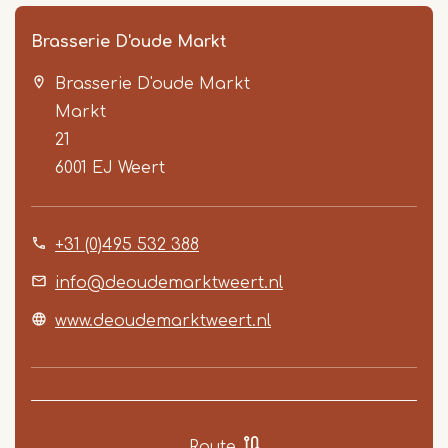
Brasserie D'oude Markt
Brasserie D'oude Markt
Markt
21
6001 EJ
Weert
Item
+31 (0)495 532 388
1
of
info@deoudemarktweert.nl
3
www.deoudemarktweert.nl
Route