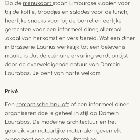
Op de
menukaart
staan Limburgse vlaaien voor
bij de koffie, broodjes en salades voor de lunch,
heerlijke snacks voor bij de borrel en eerlijke
gerechten voor een informeel diner, allemaal
lokaal van herkomst en vers bereid. Wat een diner
in Brasserie Laurius werkelijk tot een belevenis
maakt, is dat de culinaire ervaring wordt omlijst
door de overweldigende natuur van Domein
Laurabos. Je bent van harte welkom!
Privé
Een
romantische bruiloft
of een informeel diner
organiseren doe je geheel in stijl op Domein
Laurabos. De moderne architectuur en het
gebruik van natuurlijke materialen geven elk
evenement een elegante uitstraling!