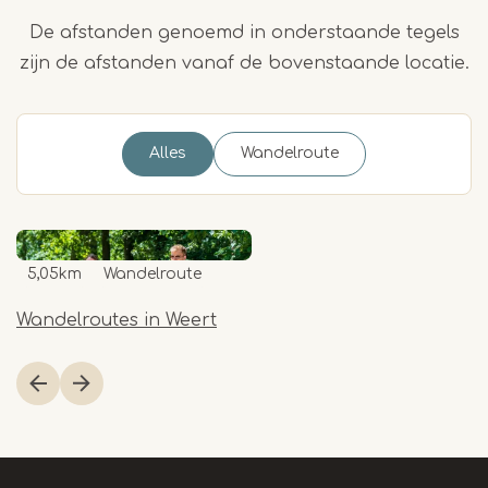
De afstanden genoemd in onderstaande tegels
zijn de afstanden vanaf de bovenstaande locatie.
Alles
Wandelroute
5,05km
Wandelroute
Wandelroutes in Weert
Item
1
of
1