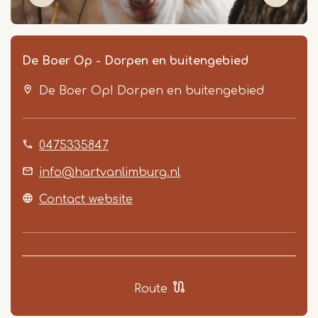
De Boer Op - Dorpen en buitengebied
De Boer Op! Dorpen en buitengebied
0475335847
info@hartvanlimburg.nl
Item
Contact website
1
of
3
Route