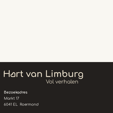
Bezoekadres
Markt 17
6041 EL Roermond