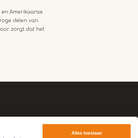
n en Amerikaanse
droge delen van
oor zorgt dat het
Alles toestaan