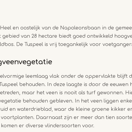
Heel en oostelijk van de Napoleonsbaan in de gem
Dit gebied van 28 hectare biedt goed ontwikkeld hoog
ldbos. De Tuspeel is vrij toegankelijk voor voetganger
gveenvegetatie
elvormige leemlaag vlak onder de oppervlakte blijft 
 Tuspeel behouden. In deze laagte is door de eeuwen
reden, maar het veen is nooit als turf gewonnen. Hie
egetatie behouden gebleven. In het veen liggen enke
ruid en waterdrieblad, waar de kleine groene kikker e
voortplanten. Daarnaast zijn er meer dan tien soorten
omen er diverse vlindersoorten voor.