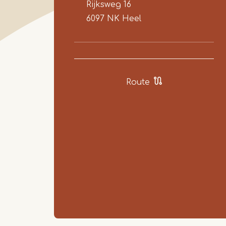
Rijksweg 16
6097 NK
Heel
Route