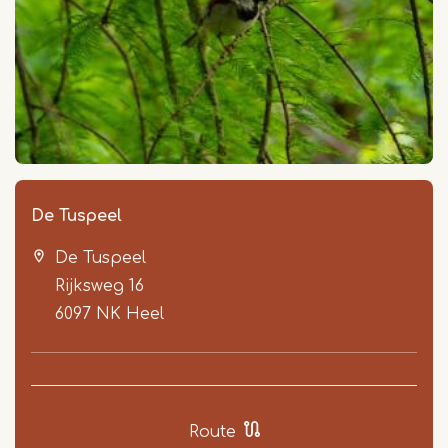
De Tuspeel
De Tuspeel
Rijksweg 16
6097 NK
Heel
Route