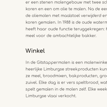
er een stenen molengebouw met twee s
koren en een om olie te malen. Na de ee
de oliemolen met maalstoel verwijderd e
koren gemalen. In 1988 is de oude wate
heeft haar oude functie teruggekregen: 
meel voor de ambachtelijke bakker.
Winkel
In de Gitstappermolen is een molenwinke
heerlijke Limburgse streekproducten ku
ze meel, broodmixen, bakproducten, groe
zuivel. Elke dag is er vers speltbrood, 
spelt gemalen in de molen zelf. Elke wee
Limburgse vlaai verkocht.