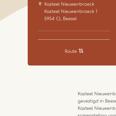
Kasteel Nieuwenbroeck
Kasteel Nieuwenbroeck 1
5954 CL
Beesel
Route
Kasteel Nieuwenb
gevestigd in Beese
Kasteel Nieuwenb
samenstelling va