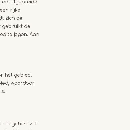
 en uitgebreide
een rijke
dt zich de
t gebruikt de
ed te jagen. Aan
r het gebied.
bied, waardoor
is.
 het gebied zelf