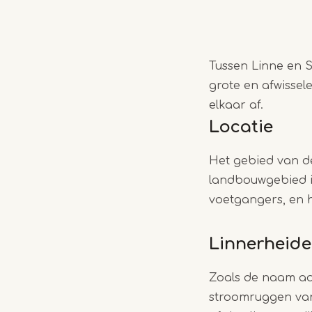
Tussen Linne en S
grote en afwisse
elkaar af.
Locatie
Het gebied van de
landbouwgebied in
voetgangers, en
Linnerheide
Zoals de naam aa
stroomruggen van