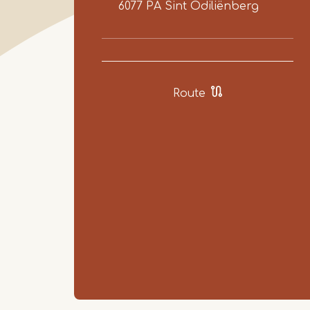
6077 PA
Sint Odiliënberg
Route