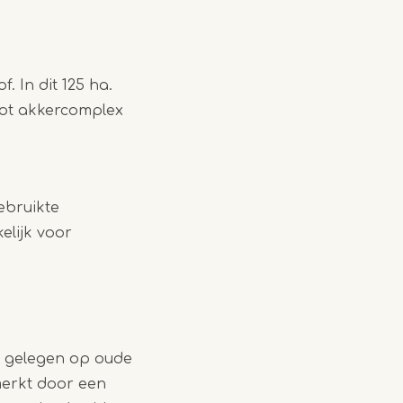
. In dit 125 ha.
oot akkercomplex
ebruikte
elijk voor
, gelegen op oude
erkt door een