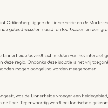
int-Odilienberg liggen de Linnerheide en de Mortelshof
lende gebied wisselen naald- en loofbossen en een gr
 Linnerheide bevindt zich midden van het intensief g
 deze regio. Ondanks deze isolatie is het vrij toegank
 honden mogen aangelijnd worden meegenomen.
ngeeft, was de Linnerheide vroeger een heidegebied
 de Roer. Tegenwoordig wordt het landschap gekenm