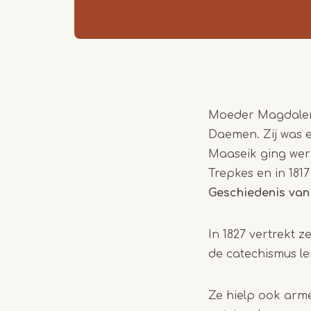
Moeder Magdalena
Daemen. Zij was ee
Maaseik ging werk
Trepkes en in 181
Geschiedenis va
In 1827 vertrekt 
de catechismus le
Ze hielp ook arm