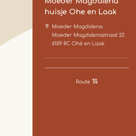
Moeder Magdalena
huisje Ohe en Laak
Moeder Magdalena
Moeder Magdalenastraat 22
6109 RC
Ohé en Laak
Route