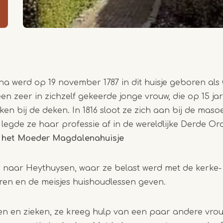
 werd op 19 november 1787 in dit huisje geboren als
n zeer in zichzelf gekeerde jonge vrouw, die op 15 jarig
en bij de deken. In 1816 sloot ze zich aan bij de mas
7 legde ze haar professie af in de wereldlijke Derde Or
n het Moeder Magdalenahuisje
ze naar Heythuysen, waar ze belast werd met de kerke
ren en de meisjes huishoudlessen geven.
en en zieken, ze kreeg hulp van een paar andere vro