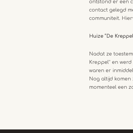
ontstond er een 
contact gelegd me
communiteit. Hier
Huize “De Kreppel
Nadat ze toestem
Kreppel” en werd d
waren er inmiddel
Nog altijd komen 
momenteel een z