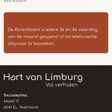
495 633079.
De Korenbloem is iedere 2e en 4e zaterdag
van de maand geopend of na telefonische
afspraak te bezoeken.
Bezoekadres
Markt 17
6041 EL Roermond