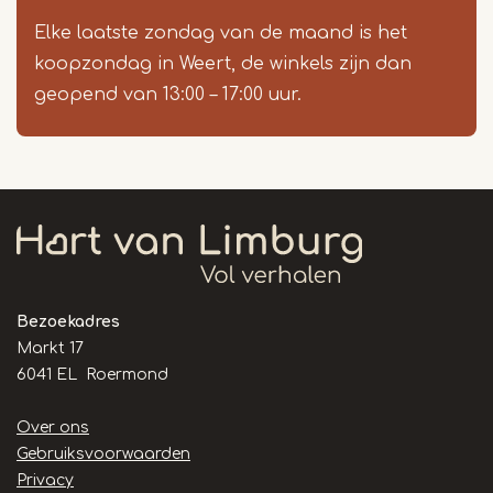
Elke laatste zondag van de maand is het
koopzondag in Weert, de winkels zijn dan
geopend van 13:00 – 17:00 uur.
Bezoekadres
Markt 17
6041 EL Roermond
Handige
Over ons
links
Gebruiksvoorwaarden
Privacy