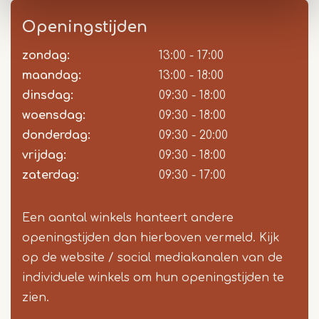
Openingstijden
zondag:
Dag
Time
Reactie
13:00 - 17:00
slot
maandag:
13:00 - 18:00
dinsdag:
09:30 - 18:00
woensdag:
09:30 - 18:00
donderdag:
09:30 - 20:00
vrijdag:
09:30 - 18:00
zaterdag:
09:30 - 17:00
Een aantal winkels hanteert andere
openingstijden dan hierboven vermeld. Kijk
op de website / social mediakanalen van de
individuele winkels om hun openingstijden te
zien.