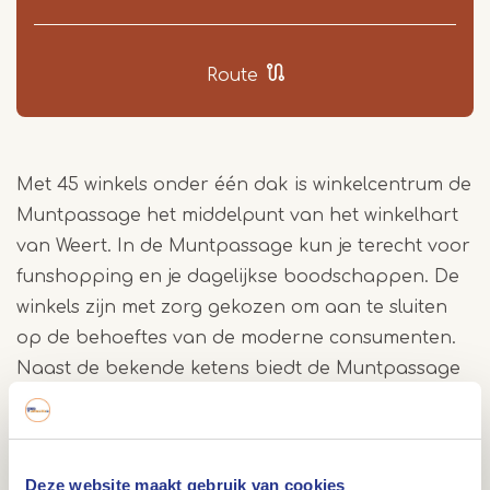
Route
Met 45 winkels onder één dak is winkelcentrum de
Muntpassage het middelpunt van het winkelhart
van Weert. In de Muntpassage kun je terecht voor
funshopping en je dagelijkse boodschappen. De
winkels zijn met zorg gekozen om aan te sluiten
op de behoeftes van de moderne consumenten.
Naast de bekende ketens biedt de Muntpassage
ook plaats aan lokale en regionale
ondernemers. Bezoek de Muntpassage in Weert
voor een leuk middagje winkelen!
Deze website maakt gebruik van cookies