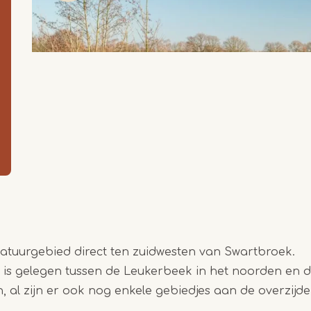
atuurgebied direct ten zuidwesten van Swartbroek.
 is gelegen tussen de Leukerbeek in het noorden en 
n, al zijn er ook nog enkele gebiedjes aan de overzij
Item