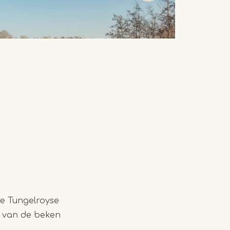
de Tungelroyse
de van de beken