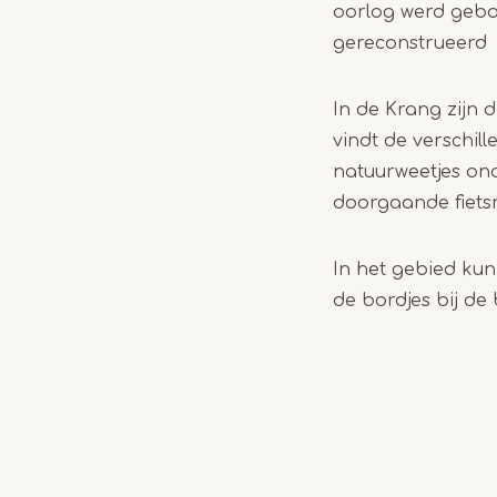
oorlog werd gebou
gereconstrueerd
In de Krang zijn 
vindt de verschil
natuurweetjes on
doorgaande fiets
In het gebied kun
de bordjes bij de