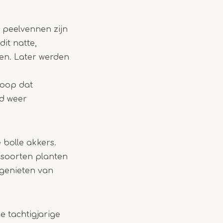
 peelvennen zijn
it natte,
en. Later werden
hoop dat
ed weer
 bolle akkers.
e soorten planten
 genieten van
e tachtigjarige