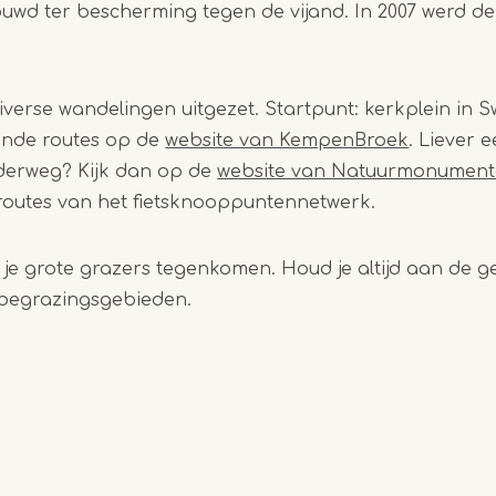
wd ter bescherming tegen de vijand. In 2007 werd de
diverse wandelingen uitgezet. Startpunt: kerkplein in 
lende routes op de
website van KempenBroek
. Liever 
derweg? Kijk dan op de
website van Natuurmonument
routes van het fietsknooppuntennetwerk.
 je grote grazers tegenkomen. Houd je altijd aan de 
 begrazingsgebieden.