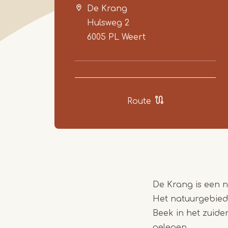
De Krang
Hulsweg 2
6005 PL
Weert
Route
De Krang is een n
Het natuurgebied
Beek in het zuide
gelegen.