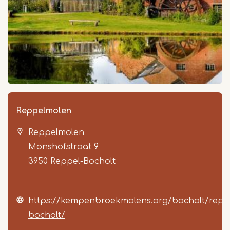
Reppelmolen
Reppelmolen
Monshofstraat 9
3950
Reppel-Bocholt
https://kempenbroekmolens.org/bocholt/repp
bocholt/