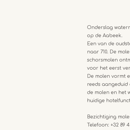
Onderslag waterm
op de Aabeek.
Een van de oudst
naar 710. De mole
schorsmolen ontm
voor het eerst ve
De molen vormt e
reeds aangeduid o
de molen en het 
huidige hotelfunct
Bezichtiging mole
Telefoon: +32 89 