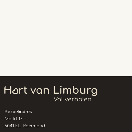
Bezoekadres
Markt 17
6041 EL Roermond