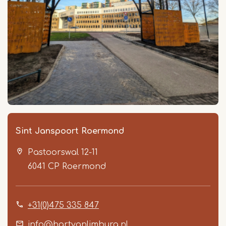
Sint Janspoort Roermond
Pastoorswal 12-11
6041 CP
Roermond
+31(0)475 335 847
info@hartvanlimburg.nl