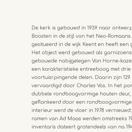
De kerk is gebouwd in 1939 naar ontwerp
Boosten in de stijl van het Neo-Romaans.
gesitueerd in de wijk Keent en heeft een 
Het object werd gebouwd als garnizoensk
gebouwde nabijgelegen Van Horne-kazer
een karakteristieke entreeboog met drie
voortuisrpingende delen. Daarin zijn 129 
vervaardigd door Charles Vos. In het por
dubbele rondboogvormige houten deur, 
geflankeerd door een rondboogvormige 
interieur werd de vloer in 1978 vernieuw
ramen van Ad Maas werden omstreeks 198
inventaris dateert grotendeels van na 19