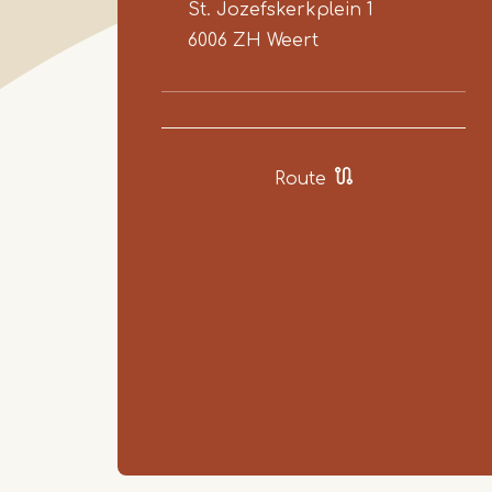
St. Jozefskerkplein 1
6006 ZH
Weert
Route