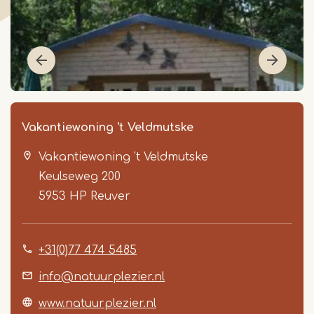
Vakantiewoning 't Veldmutske
Vakantiewoning 't Veldmutske
Keulseweg 200
5953 HP
Reuver
+31(0)77 474 5485
Item
1
info@natuurplezier.nl
of
www.natuurplezier.nl
3