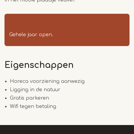
in het mooie plaatsje Reuver.
Gehele jaar open.
Eigenschappen
Horeca voorziening aanwezig
Ligging in de natuur
Gratis parkeren
Wifi tegen betaling