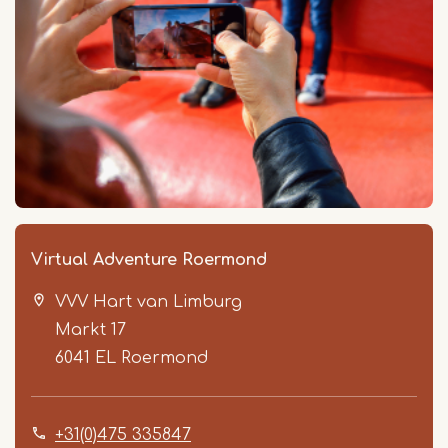
Virtual Adventure Roermond
VVV Hart van Limburg
Markt 17
6041 EL
Roermond
+31(0)475 335847