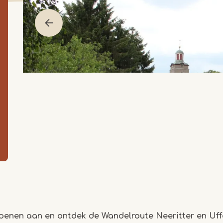
oenen aan en ontdek de Wandelroute Neeritter en Uff