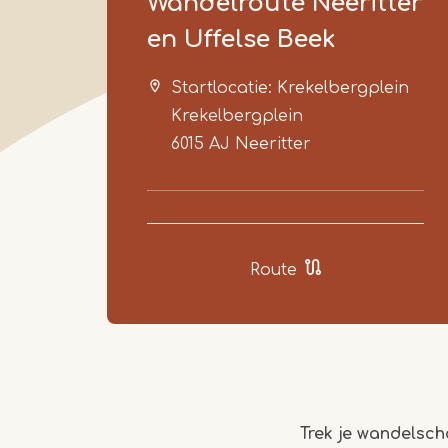
Wandelroute Neeritter
en Uffelse Beek
Startlocatie: Krekelbergplein
Krekelbergplein
6015 AJ
Neeritter
Route
Trek je wandelsch