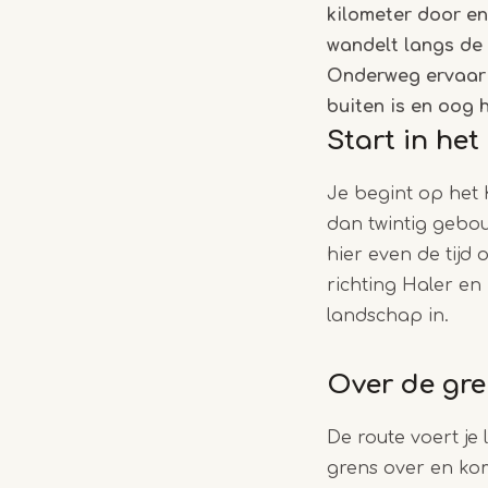
kilometer door en
wandelt langs de 
Onderweg ervaar j
buiten is en oog h
Start in het
Je begint op het
dan twintig gebo
hier even de tijd 
richting Haler en
landschap in.
Over de gre
De route voert je
grens over en kom