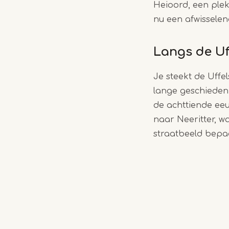
Heioord, een ple
nu een afwisselen
Langs de Uf
Je steekt de Uffe
lange geschiedeni
de achttiende eeu
naar Neeritter, w
straatbeeld bepaa