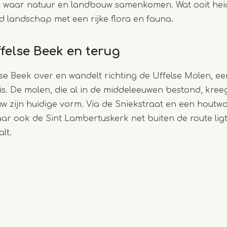
k waar natuur en landbouw samenkomen. Wat ooit heid
d landschap met een rijke flora en fauna.
felse Beek en terug
lse Beek over en wandelt richting de Uffelse Molen, e
s. De molen, die al in de middeleeuwen bestond, kree
w zijn huidige vorm. Via de Sniekstraat en een houtwa
aar ook de Sint Lambertuskerk net buiten de route lig
lt.