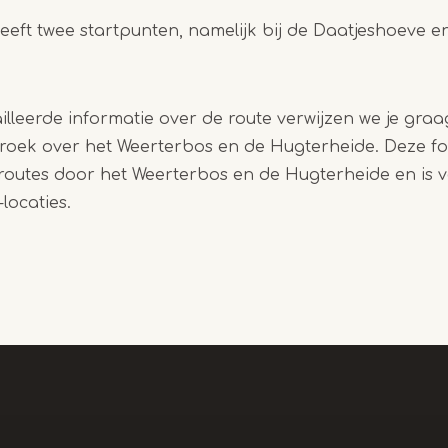
eeft twee startpunten, namelijk bij de Daatjeshoeve
lleerde informatie over de route verwijzen we je graa
oek over het Weerterbos en de Hugterheide. Deze fo
outes door het Weerterbos en de Hugterheide en is ve
locaties.