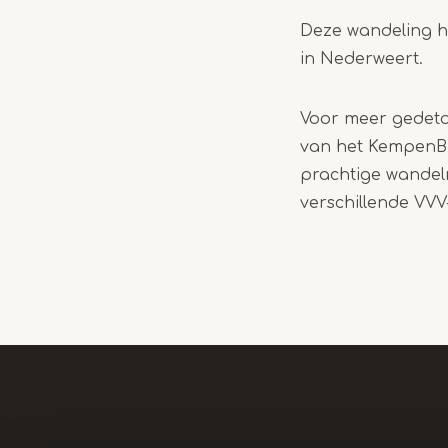
Deze wandeling h
in Nederweert.
Voor meer gedetai
van het KempenBr
prachtige wandelr
verschillende VVV-