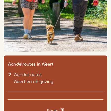
Wandelroutes in Weert
Wandelroutes
Weert en omgeving