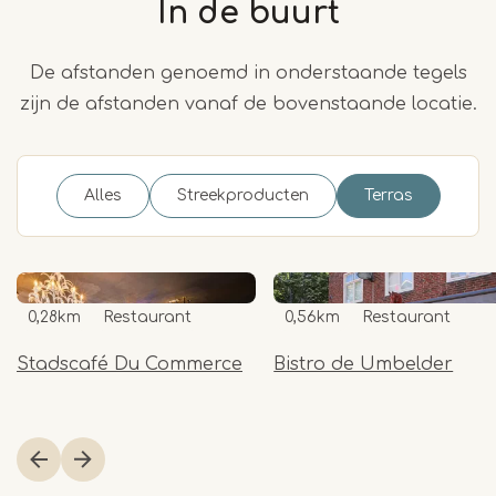
In de buurt
De afstanden genoemd in onderstaande tegels
zijn de afstanden vanaf de bovenstaande locatie.
Alles
Streekproducten
Terras
0,28km
Restaurant
0,56km
Restaurant
Stadscafé Du Commerce
Bistro de Umbelder
Item
1
of