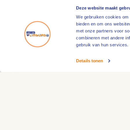
Deze website maakt gebru
We gebruiken cookies om c
bieden en om ons websitev
met onze partners voor so
combineren met andere info
gebruik van hun services.
Details tonen