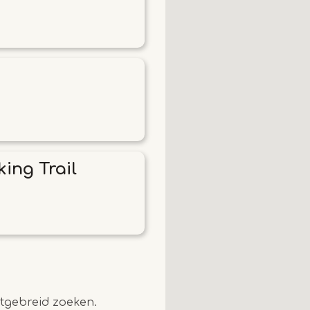
king Trail
uitgebreid zoeken.