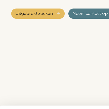
Uitgebreid zoeken
Neem contact op