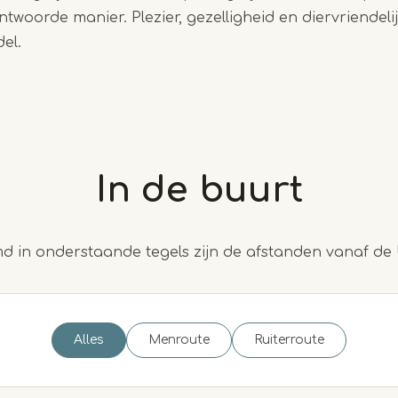
ntwoorde manier. Plezier, gezelligheid en diervriendeli
del.
In de buurt
 in onderstaande tegels zijn de afstanden vanaf de 
Alles
Menroute
Ruiterroute