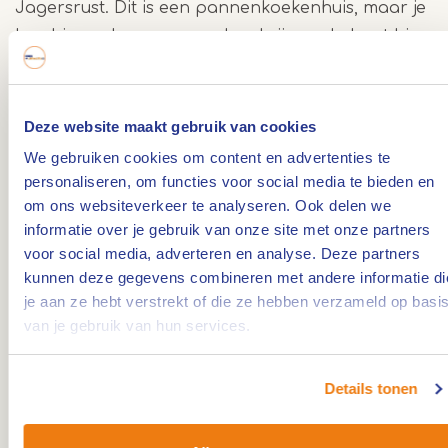
Jagersrust. Dit is een pannenkoekenhuis, maar je
kan hier ook genoeg anders krijgen. Je bent hier
ongeveer op de helft van de route, dus dit is een
ideale pauzeplek.
Deze website maakt gebruik van cookies
De route vervolgt in de richting van knooppunt 77
We gebruiken cookies om content en advertenties te
en het bosrijke gebied maakt plaats voor akkers.
personaliseren, om functies voor social media te bieden en
om ons websiteverkeer te analyseren. Ook delen we
Je rijdt in zuidelijke richting naar de stadsrand
informatie over je gebruik van onze site met onze partners
van Venlo, maar net daarvoor verandert de
voor social media, adverteren en analyse. Deze partners
richting weer naar het noorden. Je komt via de
kunnen deze gegevens combineren met andere informatie di
Venkoeler uit bij de Maas. Deze volg je tot Hasselt.
je aan ze hebt verstrekt of die ze hebben verzameld op basi
Over de Hasselderheide rijdt je weer terug naar
van je gebruik van hun services.
het beginpunt.
Details tonen