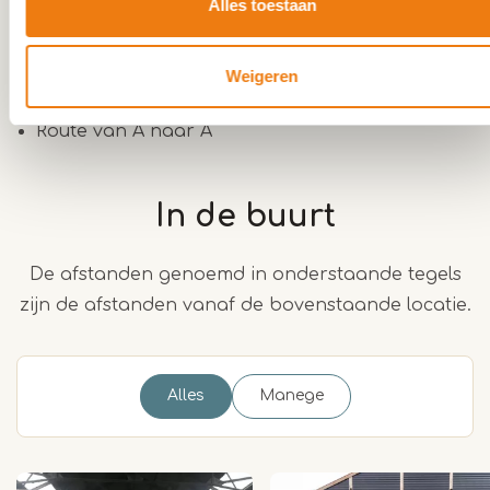
Eigenschappen
Alles toestaan
Route: 25-35 km.
Weigeren
Knooppuntenroute
Route van A naar A
In de buurt
De afstanden genoemd in onderstaande tegels
zijn de afstanden vanaf de bovenstaande locatie.
Alles
Manege