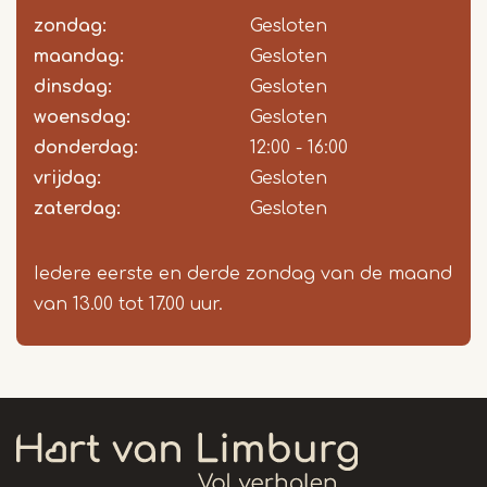
zondag:
Dag
Time
Reactie
Gesloten
slot
maandag:
Gesloten
dinsdag:
Gesloten
woensdag:
Gesloten
donderdag:
12:00 - 16:00
vrijdag:
Gesloten
zaterdag:
Gesloten
Iedere eerste en derde zondag van de maand
van 13.00 tot 17.00 uur.