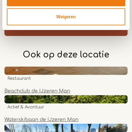
woensdag:
14:00 - 18:00
donderdag:
14:00 - 21:00
vrijdag:
14:00 - 21:00
Weigeren
zaterdag:
10:00 - 17:00
Ook op deze
locatie
Restaurant
Beachclub de IJzeren Man
Actief & Avontuur
Waterskibaan de IJzeren Man