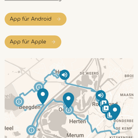
App für Android
App für Apple