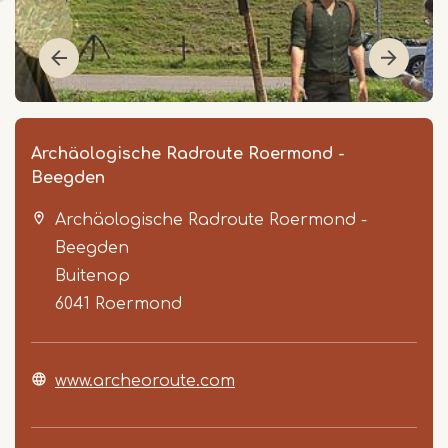
Archäologische Radroute Roermond -
Beegden
Archäologische Radroute Roermond -
Beegden
Buitenop
6041
Roermond
Item
1
www.archeoroute.com
of
5