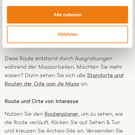
Unterwegs kommen Sie an mehreren Standorten
der Archeo Route Limburg vorbei. Hier können
Alle zulassen
Sie mit Hilfe von Augmented Reality und 3D
versteckte archäologische Funde entdecken.
Ablehnen
Die Maaswerke und die Ode an die Maas
Diese Route entstand durch Ausgrabungen
während der Maasarbeiten. Möchten Sie mehr
wissen? Dann sehen Sie sich alle
Standorte und
Routen der Ode aan de Maas
an.
Route und Orte von Interesse
Nutzen Sie den
Routenplaner
, um zu sehen, wie
die Route verläuft. Klicken Sie auf Sehen & Tun
und kreuzen Sie Archeo-Site an. Verwenden Sie