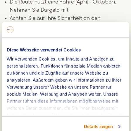
Die Route nutzt eine Fähre (April - Oktober).
Nehmen Sie Bargeld mit.
Achten Sie auf Ihre Sicherheit an den
Ausstiegsstellen.
Entdecken Sie mehr mit der Broschüre
Diese Webseite verwendet Cookies
Es gibt eine
Broschüre mit fünf Fahrradrouten
Wir verwenden Cookies, um Inhalte und Anzeigen zu
rund um die Archäologie und die Maas. Routen:
personalisieren, Funktionen für soziale Medien anbieten
zu können und die Zugriffe auf unsere Website zu
Maastricht - Elsloo
analysieren. Außerdem geben wir Informationen zu Ihrer
Roermond - Beegden
Verwendung unserer Website an unsere Partner für
Roermond - Neer
soziale Medien, Werbung und Analysen weiter. Unsere
Partner führen diese Informationen möglicherweise mit
Lomm - Blitterswijck
weiteren Daten zusammen, die Sie ihnen bereitgestellt
Blitterswijck - Aijen
haben oder die sie im Rahmen Ihrer Nutzung der Dienste
Besondere Orte der Archeo Route Limburg
gesammelt haben.
Details zeigen