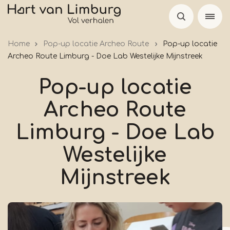
Overslaan
en
naar
Home
Pop-up locatie Archeo Route
Pop-up locatie
de
Archeo Route Limburg - Doe Lab Westelijke Mijnstreek
inhoud
gaan
Pop-up locatie
Archeo Route
Limburg - Doe Lab
Westelijke
Mijnstreek