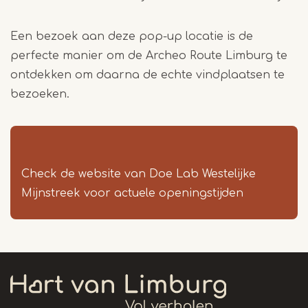
Een bezoek aan deze pop-up locatie is de
perfecte manier om de Archeo Route Limburg te
ontdekken om daarna de echte vindplaatsen te
bezoeken.
Check de website van Doe Lab Westelijke
Mijnstreek voor actuele openingstijden