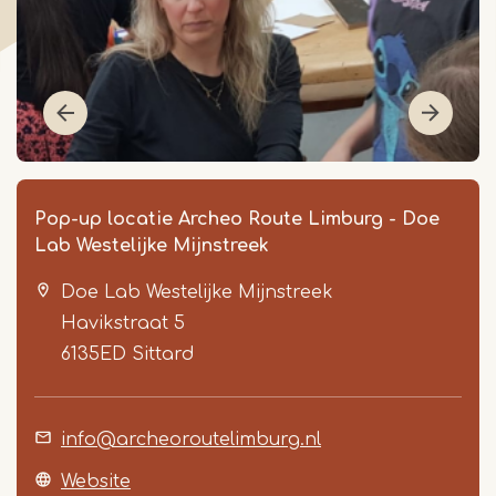
Pop-up locatie Archeo Route Limburg - Doe
Lab Westelijke Mijnstreek
Doe Lab Westelijke Mijnstreek
Havikstraat 5
6135ED
Sittard
Item
info@archeoroutelimburg.nl
1
of
Website