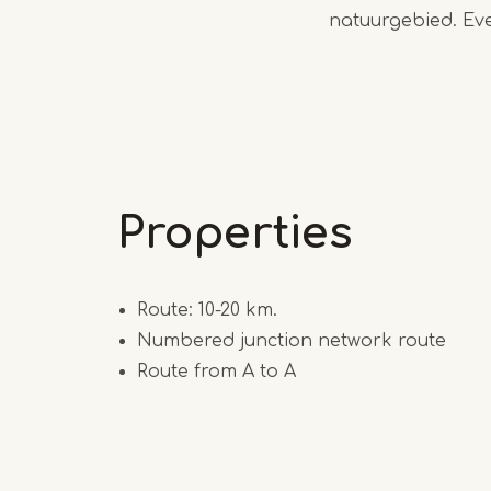
natuurgebied. Eve
Properties
Route: 10-20 km.
Numbered junction network route
Route from A to A