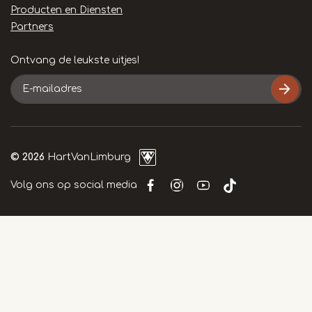
Producten en Diensten
Partners
Ontvang de leukste uitjes!
E-
mailadres
© 2026
HartVanLimburg
Volg ons op social media