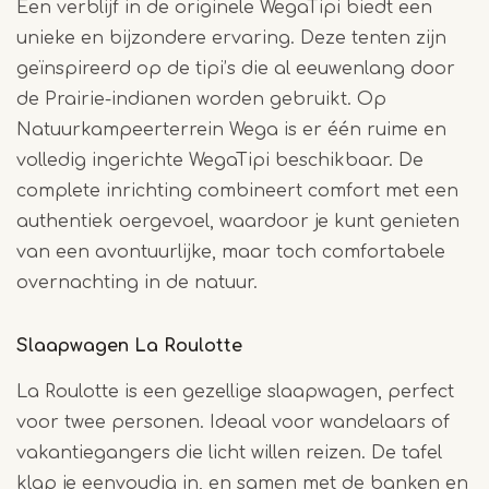
Een verblijf in de originele WegaTipi biedt een
unieke en bijzondere ervaring. Deze tenten zijn
geïnspireerd op de tipi’s die al eeuwenlang door
de Prairie-indianen worden gebruikt. Op
Natuurkampeerterrein Wega is er één ruime en
volledig ingerichte WegaTipi beschikbaar. De
complete inrichting combineert comfort met een
authentiek oergevoel, waardoor je kunt genieten
van een avontuurlijke, maar toch comfortabele
overnachting in de natuur.
Slaapwagen La Roulotte
La Roulotte is een gezellige slaapwagen, perfect
voor twee personen. Ideaal voor wandelaars of
vakantiegangers die licht willen reizen. De tafel
klap je eenvoudig in, en samen met de banken en