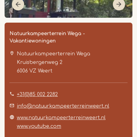
Natuurkampeerterrein Wega -
Vakantiewoningen
Natuurkampeerterrein Wega
Kruisbergenweg 2
6006 VZ
Weert
Item
+31(0)85 002 2282
1
of
info@natuurkampeerterreinweert.nl
3
www.natuurkampeerterreinweert.nl
www.youtube.com