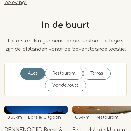
beleving!
In de buurt
De afstanden genoemd in onderstaande tegels
zijn de afstanden vanaf de bovenstaande locatie.
Alles
Restaurant
Terras
Wandelroute
0,55km
Bars & Uitgaan
0,58km
Restaurant
DENNENOORD Beers &
Beachclub de IJzeren