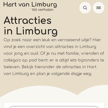
Overslaan
en
naar
Attracties
de
in Limburg
inhoud
gaan
Op zoek naar een leuk en verrassend uitje? Hier
vind je een overzicht van attracties in Limburg
voor jong en oud. Of je nu met familie, vrienden of
collega’s op pad bent: er is altijd iets bijzonders te
beleven. Bekijk hieronder de attracties in Hart
van Limburg en plan je volgende dagje weg.