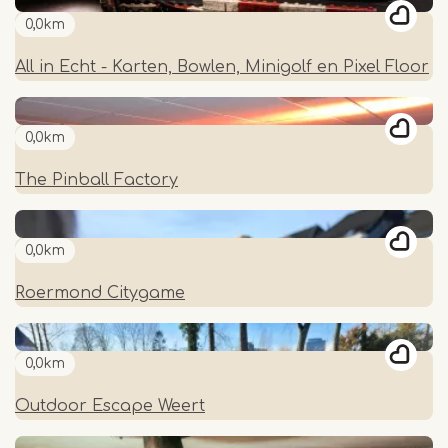
0,0km
All in Echt - Karten, Bowlen, Minigolf en Pixel Floor
0,0km
The Pinball Factory
0,0km
Roermond Citygame
0,0km
Outdoor Escape Weert