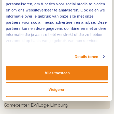
personaliseren, om functies voor social media te bieden
0,0km
en om ons websiteverkeer te analyseren. Ook delen we
informatie over je gebruik van onze site met onze
BillyBird Drakenrijk in Reuver
partners voor social media, adverteren en analyse. Deze
partners kunnen deze gegevens combineren met andere
informatie die je aan ze hebt verstrekt of die ze hebben
0,0km
verzameld op basis van je gebruik van hun services.
De Bokkenrijders
Details tonen
0,0km
Alles toestaan
Het Hobbyschuurtje - GPS-tocht
Weigeren
0,0km
Gamecenter E-Village Limburg