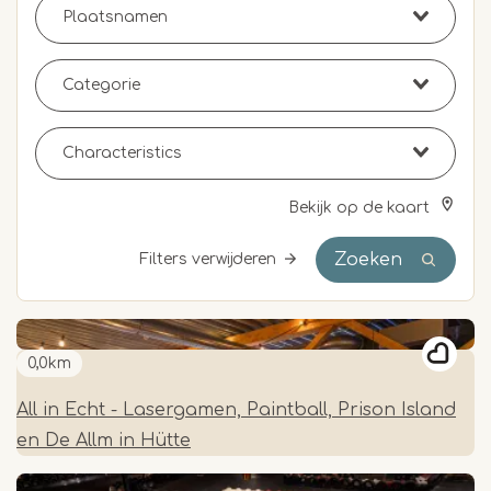
Bekijk op de kaart
Zoeken
Filters verwijderen
0,0km
All in Echt - Lasergamen, Paintball, Prison Island
en De Allm in Hütte