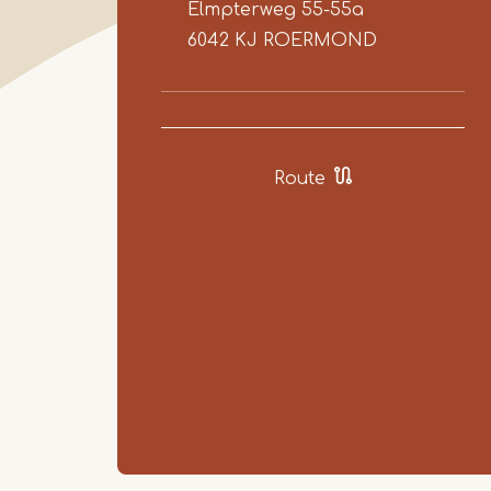
Elmpterweg 55-55a
6042 KJ
ROERMOND
Route