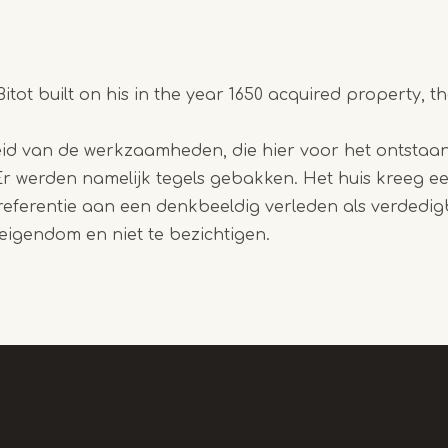
itot built on his in the year 1650 acquired property, t
eid van de werkzaamheden, die hier voor het ontstaan
Er werden namelijk tegels gebakken. Het huis kreeg 
 referentie aan een denkbeeldig verleden als verdedig
r eigendom en niet te bezichtigen.