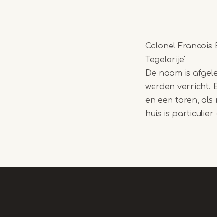
Colonel Francois B
Tegelarije'.
De naam is afgel
werden verricht. 
en een toren, als
huis is particulie