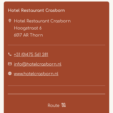
Hotel Restaurant Crasborn
Hotel Restaurant Crasborn
Hoogstraat 6
6017 AR
Thorn
+31 (0)475 561 281
Item
1
info@hotelcrasborn.nl
of
www.hotelcrasborn.nl
5
Route