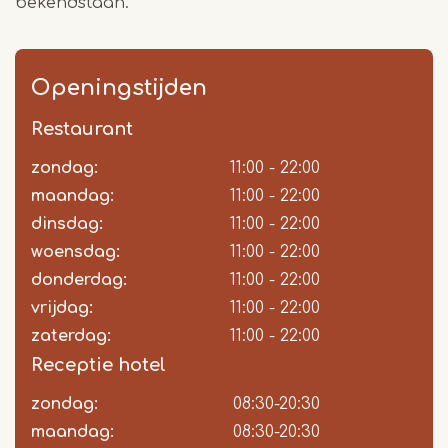
bekendstaan.
Openingstijden
Restaurant
zondag:
Dag
Time
Reactie
11:00 - 22:00
slot
maandag:
11:00 - 22:00
dinsdag:
11:00 - 22:00
woensdag:
11:00 - 22:00
donderdag:
11:00 - 22:00
vrijdag:
11:00 - 22:00
zaterdag:
11:00 - 22:00
Receptie hotel
zondag:
Dag
Time
Reactie
08:30-20:30
slot
maandag:
08:30-20:30