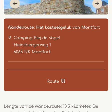
Wandelroute: Het kasteelgeluk van Montfort
Camping Biej de Vogel
Heinsbergerweg 1
6065 NK
Montfort
Item
1
Route
of
3
Lengte van de wandelroute: 10,5 kilometer. De