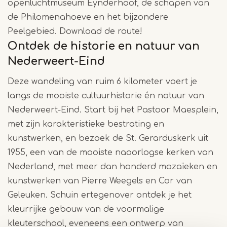
openluchtmuseum Eynderhoof, de schapen van
de Philomenahoeve en het bijzondere
Peelgebied. Download de route!
Ontdek de historie en natuur van
Nederweert-Eind
Deze wandeling van ruim 6 kilometer voert je
langs de mooiste cultuurhistorie én natuur van
Nederweert-Eind. Start bij het Pastoor Maesplein,
met zijn karakteristieke bestrating en
kunstwerken, en bezoek de St. Gerarduskerk uit
1955, een van de mooiste naoorlogse kerken van
Nederland, met meer dan honderd mozaïeken en
kunstwerken van Pierre Weegels en Cor van
Geleuken. Schuin ertegenover ontdek je het
kleurrijke gebouw van de voormalige
kleuterschool, eveneens een ontwerp van