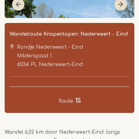
Wandelroute Knopenlopen: Nederweert - Eind
Rondje Nederweert - Eind
Milderspaat 1
6034 PL
Nederweert-Eind
Item
1
Route
of
4
Wandel 6,02 km door Nederweert-Eind: langs