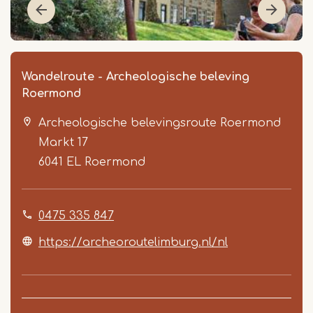
Wandelroute - Archeologische beleving
Roermond
Archeologische belevingsroute Roermond
Markt 17
6041 EL
Roermond
Item
0475 335 847
1
of
https://archeoroutelimburg.nl/nl
3