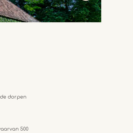
n de dorpen
 waarvan 500