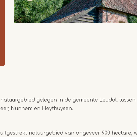
n natuurgebied gelegen in de gemeente Leudal, tusse
Neer, Nunhem en Heythuysen.
 uitgestrekt natuurgebied van ongeveer 900 hectare,
Item