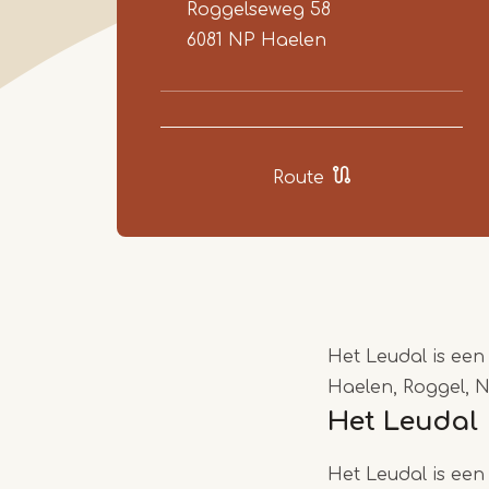
Roggelseweg 58
6081 NP
Haelen
Route
Het Leudal is ee
Haelen, Roggel, 
Het Leudal
Het Leudal is een