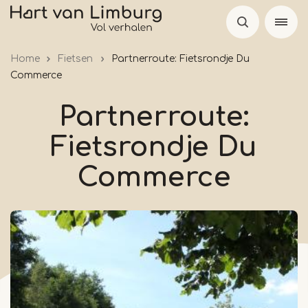
Overslaan
en
naar
Home
Fietsen
Partnerroute: Fietsrondje Du
de
Commerce
inhoud
gaan
Partnerroute:
Fietsrondje Du
Commerce